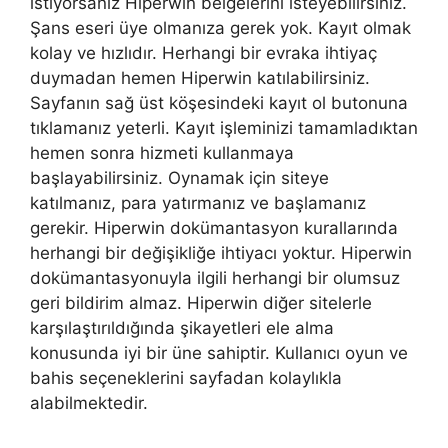
istiyorsanız Hiperwin belgelerini isteyebilirsiniz.
Şans eseri üye olmanıza gerek yok. Kayıt olmak
kolay ve hızlıdır. Herhangi bir evraka ihtiyaç
duymadan hemen Hiperwin katılabilirsiniz.
Sayfanın sağ üst köşesindeki kayıt ol butonuna
tıklamanız yeterli. Kayıt işleminizi tamamladıktan
hemen sonra hizmeti kullanmaya
başlayabilirsiniz. Oynamak için siteye
katılmanız, para yatırmanız ve başlamanız
gerekir. Hiperwin dokümantasyon kurallarında
herhangi bir değişikliğe ihtiyacı yoktur. Hiperwin
dokümantasyonuyla ilgili herhangi bir olumsuz
geri bildirim almaz. Hiperwin diğer sitelerle
karşılaştırıldığında şikayetleri ele alma
konusunda iyi bir üne sahiptir. Kullanıcı oyun ve
bahis seçeneklerini sayfadan kolaylıkla
alabilmektedir.