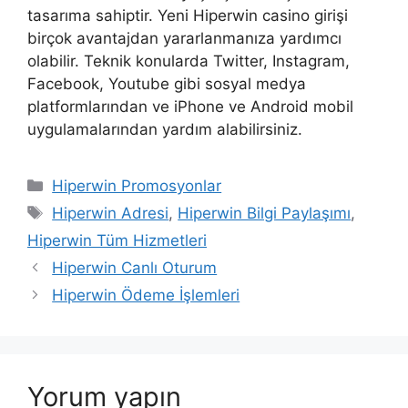
tasarıma sahiptir. Yeni Hiperwin casino girişi
birçok avantajdan yararlanmanıza yardımcı
olabilir. Teknik konularda Twitter, Instagram,
Facebook, Youtube gibi sosyal medya
platformlarından ve iPhone ve Android mobil
uygulamalarından yardım alabilirsiniz.
Kategoriler
Hiperwin Promosyonlar
Etiketler
Hiperwin Adresi
,
Hiperwin Bilgi Paylaşımı
,
Hiperwin Tüm Hizmetleri
Hiperwin Canlı Oturum
Hiperwin Ödeme İşlemleri
Yorum yapın