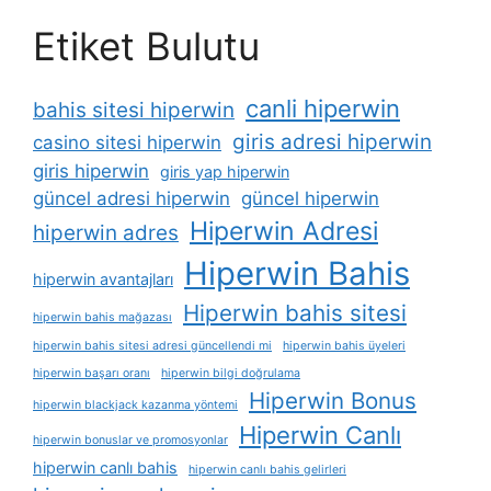
Etiket Bulutu
canli hiperwin
bahis sitesi hiperwin
giris adresi hiperwin
casino sitesi hiperwin
giris hiperwin
giris yap hiperwin
güncel adresi hiperwin
güncel hiperwin
Hiperwin Adresi
hiperwin adres
Hiperwin Bahis
hiperwin avantajları
Hiperwin bahis sitesi
hiperwin bahis mağazası
hiperwin bahis sitesi adresi güncellendi mi
hiperwin bahis üyeleri
hiperwin başarı oranı
hiperwin bilgi doğrulama
Hiperwin Bonus
hiperwin blackjack kazanma yöntemi
Hiperwin Canlı
hiperwin bonuslar ve promosyonlar
hiperwin canlı bahis
hiperwin canlı bahis gelirleri