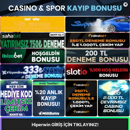
×
Hiperwin GİRİŞ İÇİN TIKLAYINIZ!