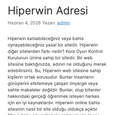
Hiperwin Adresi
Haziran 4, 2026
Yazarı:
admin
Hiperwin katılabileceğiniz veya bahis
oynayabileceğiniz yasal bir sitedir. Hiperwin
diğer sitelerden farkı nedir? Kore Oyun Kontrol
Kurulunun iznine sahip bir sitedir. Bir web
sitesine baktığınızda, adının ne olduğunu merak
edebilirsiniz. Bu, Hiperwin web sitesine sahip
kişilerin ortak sorusudur. Bunlar insanların
görüşlerini etkilemeye çalışan önyargılı veya
sahte makaleler değildir. Bunlar, olup bitenler
hakkındaki gerçeği öğrenmek isteyen herkes
için en iyi kaynaklardır. Hiperwin online bahis
sitesinin nasıl bir site olduğu oldukça açıktır.