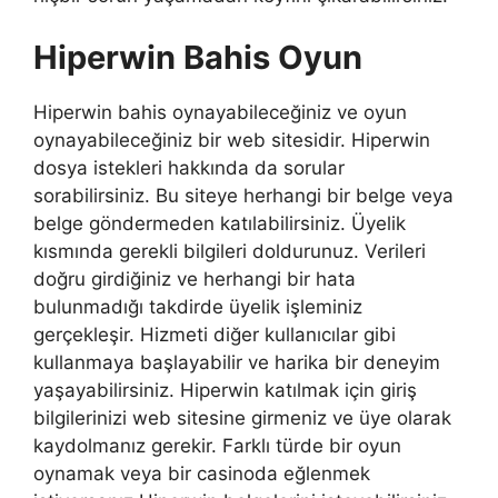
Hiperwin Bahis Oyun
Hiperwin bahis oynayabileceğiniz ve oyun
oynayabileceğiniz bir web sitesidir. Hiperwin
dosya istekleri hakkında da sorular
sorabilirsiniz. Bu siteye herhangi bir belge veya
belge göndermeden katılabilirsiniz. Üyelik
kısmında gerekli bilgileri doldurunuz. Verileri
doğru girdiğiniz ve herhangi bir hata
bulunmadığı takdirde üyelik işleminiz
gerçekleşir. Hizmeti diğer kullanıcılar gibi
kullanmaya başlayabilir ve harika bir deneyim
yaşayabilirsiniz. Hiperwin katılmak için giriş
bilgilerinizi web sitesine girmeniz ve üye olarak
kaydolmanız gerekir. Farklı türde bir oyun
oynamak veya bir casinoda eğlenmek