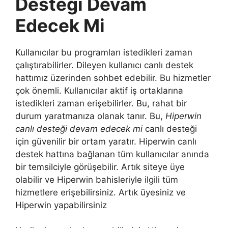
Desteği Devam
Edecek Mi
Kullanıcılar bu programları istedikleri zaman
çalıştırabilirler. Dileyen kullanıcı canlı destek
hattımız üzerinden sohbet edebilir. Bu hizmetler
çok önemli. Kullanıcılar aktif iş ortaklarına
istedikleri zaman erişebilirler. Bu, rahat bir
durum yaratmanıza olanak tanır. Bu,
Hiperwin
canlı desteği devam edecek mi
canlı desteği
için güvenilir bir ortam yaratır. Hiperwin canlı
destek hattına bağlanan tüm kullanıcılar anında
bir temsilciyle görüşebilir. Artık siteye üye
olabilir ve Hiperwin bahisleriyle ilgili tüm
hizmetlere erişebilirsiniz. Artık üyesiniz ve
Hiperwin yapabilirsiniz