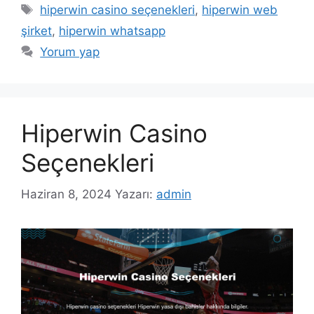
Etiketler
hiperwin casino seçenekleri
,
hiperwin web
şirket
,
hiperwin whatsapp
Yorum yap
Hiperwin Casino
Seçenekleri
Haziran 8, 2024
Yazarı:
admin