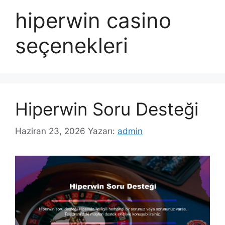
hiperwin casino
seçenekleri
Hiperwin Soru Desteği
Haziran 23, 2026
Yazarı:
admin