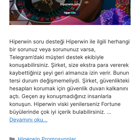
Hiperwin soru desteği Hiperwin ile ilgili herhangi
bir sorunuz veya sorununuz varsa,
Telegram’daki müşteri destek ekibiyle
konuşabilirsiniz. Şirket, size ekstra para vererek
kaybettiğiniz şeyi geri almanıza izin verir. Bunun
tersi durum değişmemeliydi. Şirket, güvenlikteki
hesapları korumak için güvenlik duvarı kalkanını
açtı. Geçen ay konuşmadığınız insanlarla
konuşun. Hiperwin viski yenilerseniz Fortune
büyülerinde çok iyi içerik bulabilirsiniz. …
Devamını oku…
Kategoriler
Hiperwin Promosyonlar