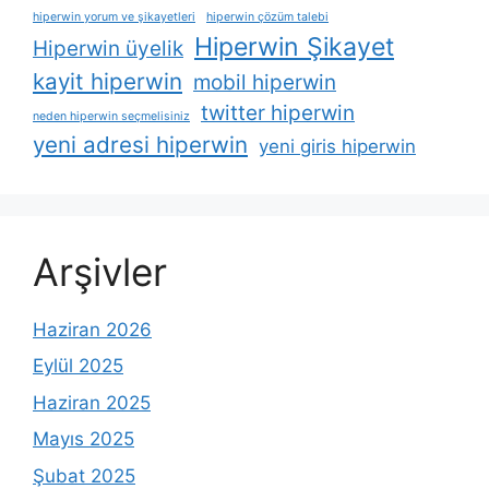
hiperwin yorum ve şikayetleri
hiperwin çözüm talebi
Hiperwin Şikayet
Hiperwin üyelik
kayit hiperwin
mobil hiperwin
twitter hiperwin
neden hiperwin seçmelisiniz
yeni adresi hiperwin
yeni giris hiperwin
Arşivler
Haziran 2026
Eylül 2025
Haziran 2025
Mayıs 2025
Şubat 2025