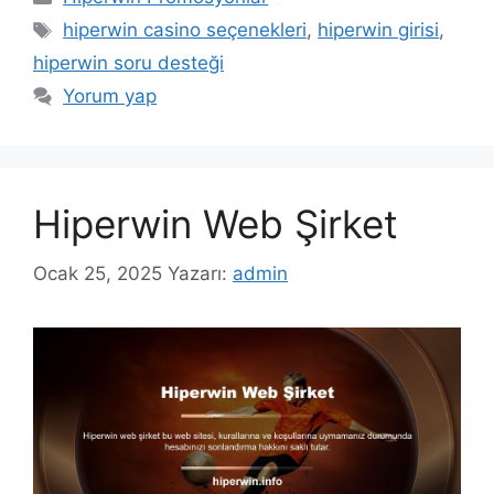
Etiketler
hiperwin casino seçenekleri
,
hiperwin girisi
,
hiperwin soru desteği
Yorum yap
Hiperwin Web Şirket
Ocak 25, 2025
Yazarı:
admin