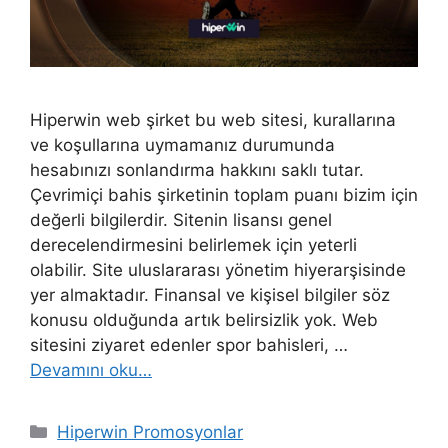
Hiperwin web şirket bu web sitesi, kurallarına
ve koşullarına uymamanız durumunda
hesabınızı sonlandırma hakkını saklı tutar.
Çevrimiçi bahis şirketinin toplam puanı bizim için
değerli bilgilerdir. Sitenin lisansı genel
derecelendirmesini belirlemek için yeterli
olabilir. Site uluslararası yönetim hiyerarşisinde
yer almaktadır. Finansal ve kişisel bilgiler söz
konusu olduğunda artık belirsizlik yok. Web
sitesini ziyaret edenler spor bahisleri, …
Devamını oku…
Kategoriler
Hiperwin Promosyonlar