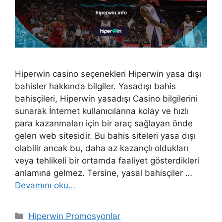
Hiperwin casino seçenekleri Hiperwin yasa dışı
bahisler hakkında bilgiler. Yasadışı bahis
bahisçileri, Hiperwin yasadışı Casino bilgilerini
sunarak İnternet kullanıcılarına kolay ve hızlı
para kazanmaları için bir araç sağlayan önde
gelen web sitesidir. Bu bahis siteleri yasa dışı
olabilir ancak bu, daha az kazançlı oldukları
veya tehlikeli bir ortamda faaliyet gösterdikleri
anlamına gelmez. Tersine, yasal bahisçiler …
Devamını oku…
Kategoriler
Hiperwin Promosyonlar