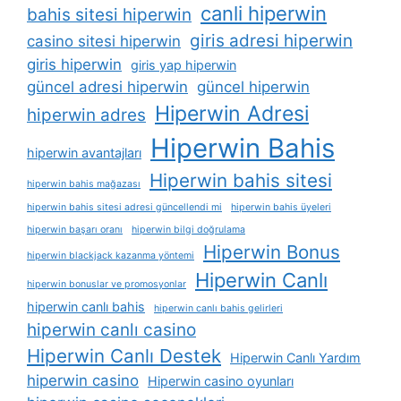
canli hiperwin
bahis sitesi hiperwin
giris adresi hiperwin
casino sitesi hiperwin
giris hiperwin
giris yap hiperwin
güncel adresi hiperwin
güncel hiperwin
Hiperwin Adresi
hiperwin adres
Hiperwin Bahis
hiperwin avantajları
Hiperwin bahis sitesi
hiperwin bahis mağazası
hiperwin bahis sitesi adresi güncellendi mi
hiperwin bahis üyeleri
hiperwin başarı oranı
hiperwin bilgi doğrulama
Hiperwin Bonus
hiperwin blackjack kazanma yöntemi
Hiperwin Canlı
hiperwin bonuslar ve promosyonlar
hiperwin canlı bahis
hiperwin canlı bahis gelirleri
hiperwin canlı casino
Hiperwin Canlı Destek
Hiperwin Canlı Yardım
hiperwin casino
Hiperwin casino oyunları