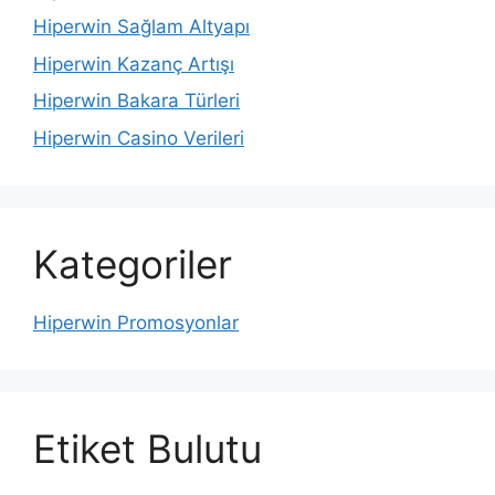
Hiperwin Sağlam Altyapı
Hiperwin Kazanç Artışı
Hiperwin Bakara Türleri
Hiperwin Casino Verileri
Kategoriler
Hiperwin Promosyonlar
Etiket Bulutu