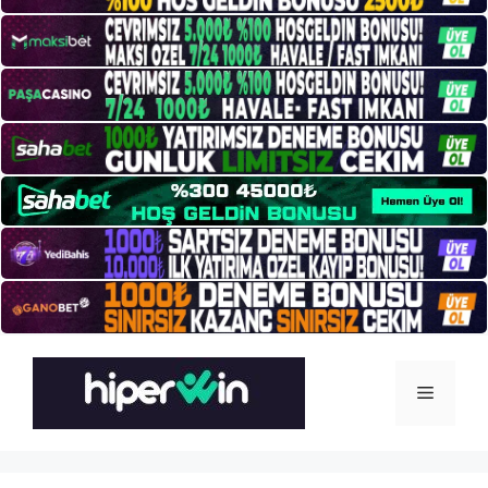
İçeriğe
atla
Menü