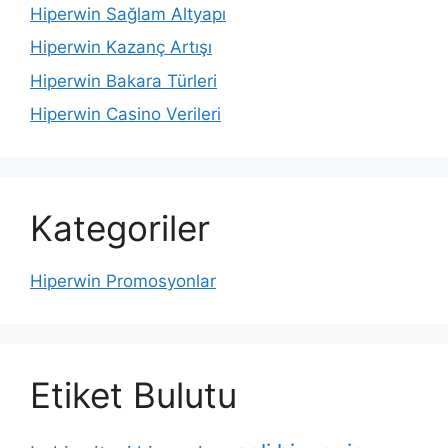
Hiperwin Sağlam Altyapı
Hiperwin Kazanç Artışı
Hiperwin Bakara Türleri
Hiperwin Casino Verileri
Kategoriler
Hiperwin Promosyonlar
Etiket Bulutu