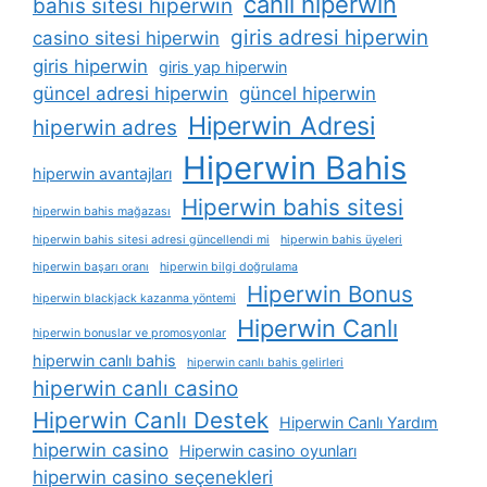
canli hiperwin
bahis sitesi hiperwin
giris adresi hiperwin
casino sitesi hiperwin
giris hiperwin
giris yap hiperwin
güncel adresi hiperwin
güncel hiperwin
Hiperwin Adresi
hiperwin adres
Hiperwin Bahis
hiperwin avantajları
Hiperwin bahis sitesi
hiperwin bahis mağazası
hiperwin bahis sitesi adresi güncellendi mi
hiperwin bahis üyeleri
hiperwin başarı oranı
hiperwin bilgi doğrulama
Hiperwin Bonus
hiperwin blackjack kazanma yöntemi
Hiperwin Canlı
hiperwin bonuslar ve promosyonlar
hiperwin canlı bahis
hiperwin canlı bahis gelirleri
hiperwin canlı casino
Hiperwin Canlı Destek
Hiperwin Canlı Yardım
hiperwin casino
Hiperwin casino oyunları
hiperwin casino seçenekleri