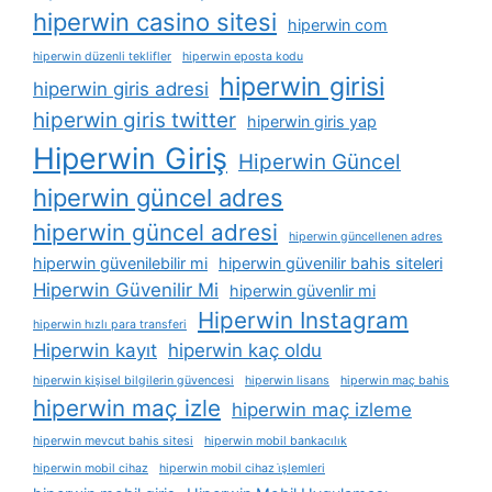
hiperwin casino sitesi
hiperwin com
hiperwin düzenli teklifler
hiperwin eposta kodu
hiperwin girisi
hiperwin giris adresi
hiperwin giris twitter
hiperwin giris yap
Hiperwin Giriş
Hiperwin Güncel
hiperwin güncel adres
hiperwin güncel adresi
hiperwin güncellenen adres
hiperwin güvenilebilir mi
hiperwin güvenilir bahis siteleri
Hiperwin Güvenilir Mi
hiperwin güvenlir mi
Hiperwin Instagram
hiperwin hızlı para transferi
Hiperwin kayıt
hiperwin kaç oldu
hiperwin kişisel bilgilerin güvencesi
hiperwin lisans
hiperwin maç bahis
hiperwin maç izle
hiperwin maç izleme
hiperwin mevcut bahis sitesi
hiperwin mobil bankacılık
hiperwin mobil cihaz
hiperwin mobil cihaz i̇şlemleri