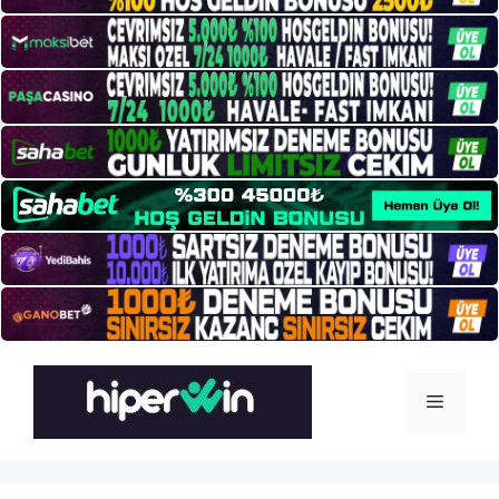
İçeriğe
atla
Menü