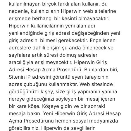
kullanılmayan birçok farklı alan kullanır. Bu
nedenle, kullanıcıların Hiperwin web sitelerine
erişmede herhangi bir kesinti olmayacaktır.
Hiperwin kullanıcılarının yeni alan adı
yenilendiğinde giriş adresi değişeceğinden yeni
giriş adresini bilmesi gerekecektir. Engellenen
adreslere dahili erişim şu anda önlenecek ve
sayfalara artık süresi dolmuş adresler
aracılığıyla erişilmeyecektir. Hiperwin Giriş
Adresi Hesap Açma Prosedürü. Bunlardan biri,
Sitenin IP adresini görüntüleyen tarayıcının
adres çubuğunu kullanmaktır. Web sitesinde
gördüğünüz ilk şey, size giriş yapmanın yanına
nereye gideceğinizi söyleyen bir mesaj içeren
bir kare köşe. Köşeye gidin ve bir sonraki
mesaja bakın. Yeni Hiperwin Giriş Adresi Hesap
Açma Prosedürünü hemen sosyal medyanızda
görebilirsiniz. Hiperwin de sevgililerin