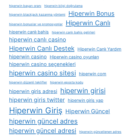
hiperwin başarı oranı
hiperwin bilgi doğrulama
Hiperwin Bonus
hiperwin blackjack kazanma yöntemi
Hiperwin Canlı
hiperwin bonuslar ve promosyonlar
hiperwin canlı bahis
hiperwin canlı bahis gelirleri
hiperwin canlı casino
Hiperwin Canlı Destek
Hiperwin Canlı Yardım
hiperwin casino
Hiperwin casino oyunları
hiperwin casino seçenekleri
hiperwin casino sitesi
hiperwin com
hiperwin düzenli teklifler
hiperwin eposta kodu
hiperwin girisi
hiperwin giris adresi
hiperwin giris twitter
hiperwin giris yap
Hiperwin Giriş
Hiperwin Güncel
hiperwin güncel adres
hiperwin güncel adresi
hiperwin güncellenen adres