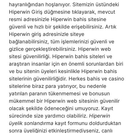
hayranlığından hoşlanıyor. Sitemizin üstündeki
Hiperwin Giriş düğmesine tıklayarak, mevcut
resmi adresinizle Hiperwin bahis sitesine
güvenli ve hızlı bir şekilde erişebilirsiniz. Artık
Hiperwin giriş adresinizle siteye
bağlanabilirsiniz, tüm işlemlerinizi güvenli ve
gizlice gerçekleştirebilirsiniz. Hiperwin web
sitesi güvenilirliği. Hiperwin bahis siteleri ve
araştıran insanlar için en önemli sorunlardan biri
ve bu sitenin üyeleri kesinlikle Hiperwin bahis
sitelerinin güvenilirliğidir. Herkes bahis ve casino
sitelerine biraz para yatırıyor, bu nedenle
yatırılan paranın tükenmemesi ve bonusun
mükemmel bir Hiperwin web sitesinin güvenilir
olacak şekilde ödeneceğini umuyoruz. Kayıt
sürecinde size yardımcı olabiliriz.
Hiperwin
üyelik sonlandırma
kayıt formunu doldurduktan
sonra üyeliğinizi etkinleştirmediyseniz, canlı