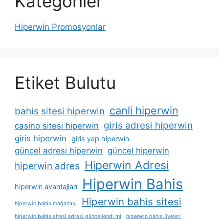
Kategoriler
Hiperwin Promosyonlar
Etiket Bulutu
canli hiperwin
bahis sitesi hiperwin
giris adresi hiperwin
casino sitesi hiperwin
giris hiperwin
giris yap hiperwin
güncel adresi hiperwin
güncel hiperwin
Hiperwin Adresi
hiperwin adres
Hiperwin Bahis
hiperwin avantajları
Hiperwin bahis sitesi
hiperwin bahis mağazası
hiperwin bahis sitesi adresi güncellendi mi
hiperwin bahis üyeleri