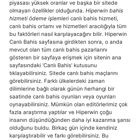
piyasası yüksek oranlar ve başka bir sitede
olmayan özellikler olduğunda.
Hiperwin bahis
hizmeti ödeme işlemleri
canlı bahis hizmeti,
canlı bahis ortamı ve hizmetleri aracılığıyla tüm
bu faktörleri nasıl karşılayacağını bilir. Hiperwin
Canlı Bahis sayfasına girdikten sonra, o anda
mevcut olan tüm canlı bahis pazarlarını
gösteren bir sayfaya erişmek için sitenin ana
sayfasındaki ‘Canlı Bahis’ kutusunu
tıklayabilirsiniz. Sitede canlı bahis maçlarını
görebilirsiniz. Farklı ülkelerdeki zaman
dilimlerine bağlı olarak günün herhangi bir
saatinde canlı bahis oyunları veya oyunları
oynayabilirsiniz. Mümkün olan editörlerimiz çok
fazla araştırma yaptılar ve Hiperwin çoğu
insanın düşündüğünden daha iyi kazanma şansı
olduğunu buldu. Birkaç gün içinde kendiniz
karşılaştırabilir ve farkı görebilirsiniz. Bu