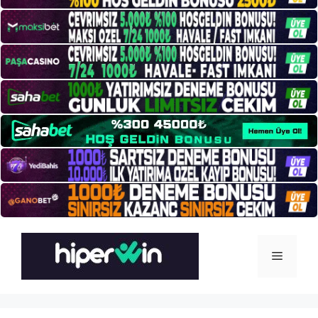
İçeriğe
atla
Menü