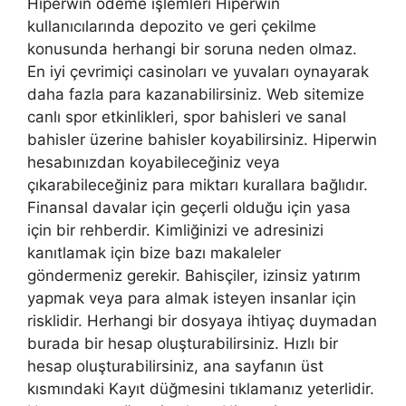
Hiperwin ödeme işlemleri Hiperwin
kullanıcılarında depozito ve geri çekilme
konusunda herhangi bir soruna neden olmaz.
En iyi çevrimiçi casinoları ve yuvaları oynayarak
daha fazla para kazanabilirsiniz. Web sitemize
canlı spor etkinlikleri, spor bahisleri ve sanal
bahisler üzerine bahisler koyabilirsiniz. Hiperwin
hesabınızdan koyabileceğiniz veya
çıkarabileceğiniz para miktarı kurallara bağlıdır.
Finansal davalar için geçerli olduğu için yasa
için bir rehberdir. Kimliğinizi ve adresinizi
kanıtlamak için bize bazı makaleler
göndermeniz gerekir. Bahisçiler, izinsiz yatırım
yapmak veya para almak isteyen insanlar için
risklidir. Herhangi bir dosyaya ihtiyaç duymadan
burada bir hesap oluşturabilirsiniz. Hızlı bir
hesap oluşturabilirsiniz, ana sayfanın üst
kısmındaki Kayıt düğmesini tıklamanız yeterlidir.