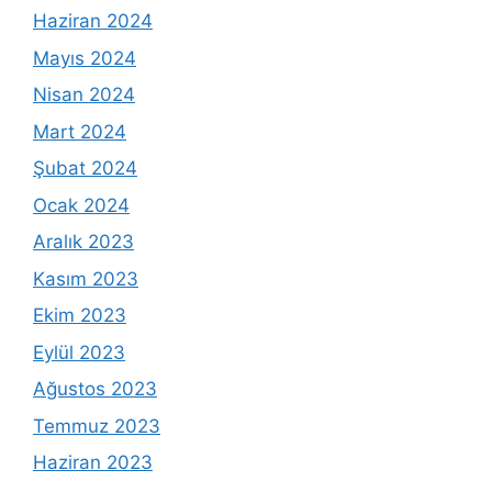
Haziran 2024
Mayıs 2024
Nisan 2024
Mart 2024
Şubat 2024
Ocak 2024
Aralık 2023
Kasım 2023
Ekim 2023
Eylül 2023
Ağustos 2023
Temmuz 2023
Haziran 2023