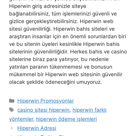
Hiperwin giriş adresinizle siteye
bağlanabilirsiniz, tüm işlemlerinizi güvenli ve
gizlice gerçekleştirebilirsiniz. Hiperwin web
sitesi güvenilirliği. Hiperwin bahis siteleri ve
araştıran insanlar için en önemli sorunlardan biri
ve bu sitenin üyeleri kesinlikle Hiperwin bahis
sitelerinin güvenilirliğidir. Herkes bahis ve casino
sitelerine biraz para yatırıyor, bu nedenle
yatırılan paranın tükenmemesi ve bonusun
mükemmel bir Hiperwin web sitesinin güvenilir
olacak şekilde ödeneceğini umuyoruz.
Kategoriler
Hiperwin Promosyonlar
Etiketler
casino sitesi hiperwin
,
hiperwin farklı
yöntemler
,
hiperwin ödeme i̇şlemleri
Hiperwin Adresi