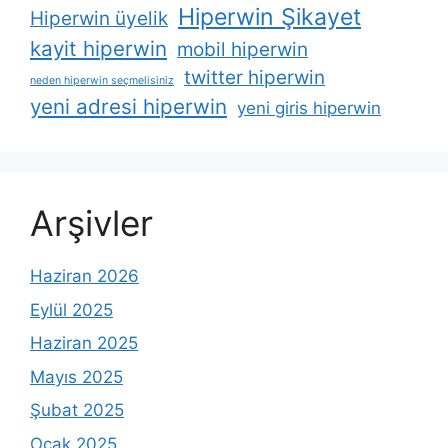
Hiperwin Şikayet
Hiperwin üyelik
kayit hiperwin
mobil hiperwin
twitter hiperwin
neden hiperwin seçmelisiniz
yeni adresi hiperwin
yeni giris hiperwin
Arşivler
Haziran 2026
Eylül 2025
Haziran 2025
Mayıs 2025
Şubat 2025
Ocak 2025