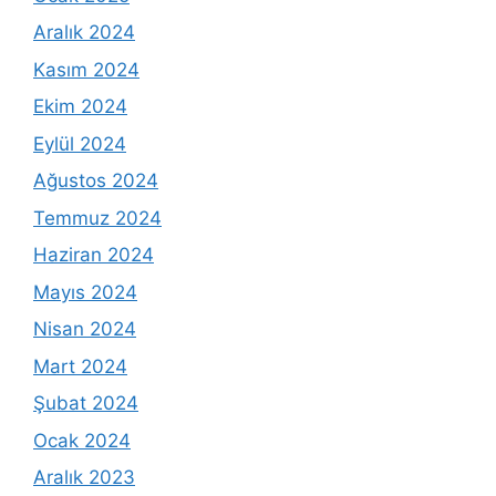
Aralık 2024
Kasım 2024
Ekim 2024
Eylül 2024
Ağustos 2024
Temmuz 2024
Haziran 2024
Mayıs 2024
Nisan 2024
Mart 2024
Şubat 2024
Ocak 2024
Aralık 2023