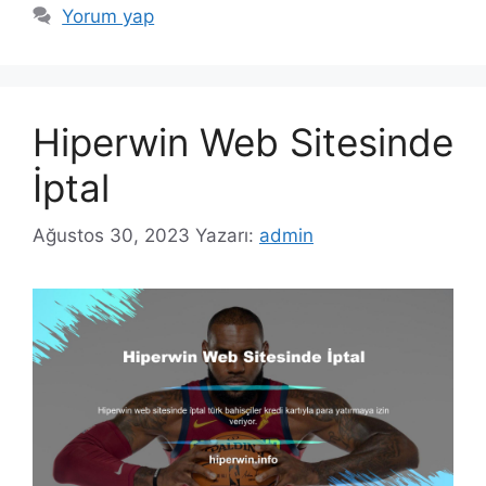
Yorum yap
Hiperwin Web Sitesinde
İptal
Ağustos 30, 2023
Yazarı:
admin