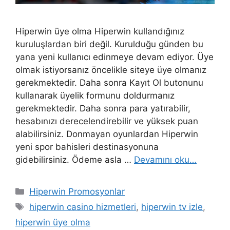
Hiperwin üye olma Hiperwin kullandığınız
kuruluşlardan biri değil. Kurulduğu günden bu
yana yeni kullanıcı edinmeye devam ediyor. Üye
olmak istiyorsanız öncelikle siteye üye olmanız
gerekmektedir. Daha sonra Kayıt Ol butonunu
kullanarak üyelik formunu doldurmanız
gerekmektedir. Daha sonra para yatırabilir,
hesabınızı derecelendirebilir ve yüksek puan
alabilirsiniz. Donmayan oyunlardan Hiperwin
yeni spor bahisleri destinasyonuna
gidebilirsiniz. Ödeme asla …
Devamını oku…
Kategoriler
Hiperwin Promosyonlar
Etiketler
hiperwin casino hizmetleri
,
hiperwin tv izle
,
hiperwin üye olma