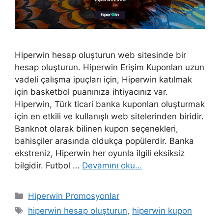
Hiperwin hesap oluşturun web sitesinde bir
hesap oluşturun. Hiperwin Erişim Kuponları uzun
vadeli çalışma ipuçları için, Hiperwin katılmak
için basketbol puanınıza ihtiyacınız var.
Hiperwin, Türk ticari banka kuponları oluşturmak
için en etkili ve kullanışlı web sitelerinden biridir.
Banknot olarak bilinen kupon seçenekleri,
bahisçiler arasında oldukça popülerdir. Banka
ekstreniz, Hiperwin her oyunla ilgili eksiksiz
bilgidir. Futbol …
Devamını oku…
Kategoriler
Hiperwin Promosyonlar
Etiketler
hiperwin hesap oluşturun
,
hiperwin kupon