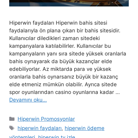
Hiperwin faydaları Hiperwin bahis sitesi
faydalarıyla ön plana çıkan bir bahis sitesidir.
Kullanıcılar diledikleri zaman sitedeki
kampanyalara katılabilirler. Kullanıcılar bu
kampanyaların yanı sıra sitede yüksek oranlarla
bahis oynayarak da büyük kazançlar elde
edebiliyorlar. Az miktarda para ve yüksek
oranlarla bahis oynarsanız büyük bir kazanç
elde etmeniz mümkün olabilir. Ayrıca sitede
spor oyunlarından casino oyunlarına kadar …
Devamını oku…
Kategoriler
Hiperwin Promosyonlar
Etiketler
hiperwin faydaları
,
hiperwin ödeme
yöntemleri
,
hiperwin tv izle