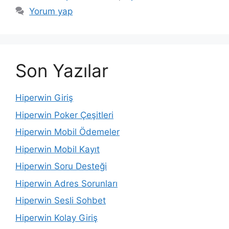
Yorum yap
Son Yazılar
Hiperwin Giriş
Hiperwin Poker Çeşitleri
Hiperwin Mobil Ödemeler
Hiperwin Mobil Kayıt
Hiperwin Soru Desteği
Hiperwin Adres Sorunları
Hiperwin Sesli Sohbet
Hiperwin Kolay Giriş