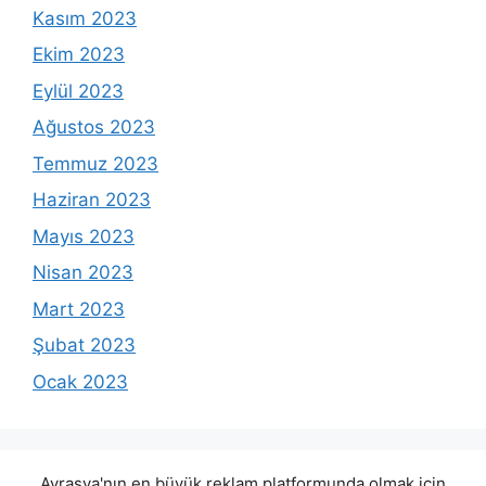
Kasım 2023
Ekim 2023
Eylül 2023
Ağustos 2023
Temmuz 2023
Haziran 2023
Mayıs 2023
Nisan 2023
Mart 2023
Şubat 2023
Ocak 2023
Avrasya'nın en büyük reklam platformunda olmak için