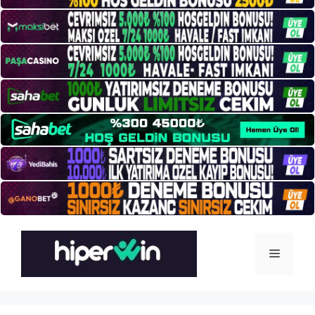
İçeriğe
atla
Menü