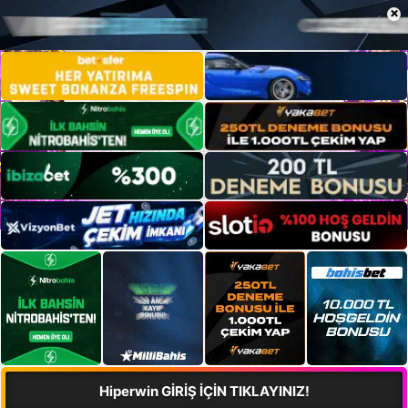
×
Hiperwin GİRİŞ İÇİN TIKLAYINIZ!