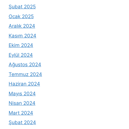
Şubat 2025
Ocak 2025
Aralık 2024
Kasım 2024
Ekim 2024
Eylül 2024
Ağustos 2024
Temmuz 2024
Haziran 2024
Mayıs 2024
Nisan 2024
Mart 2024
Şubat 2024