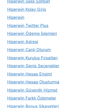
Hiperwin Sesli Sohbet
Hiperwin Kolay Giriş
Hiperwin
Hiperwin Twitter Plus
Hiperwin Ödeme İşlemleri
Hiperwin Adresi
Hiperwin Canlı Oturum
Hiperwin Kuruluş Fırsatları
Hiperwin Geniş Seçenekler
Hiperwin Hesap Erişimi
Hiperwin Hesap Oluşturma
Hiperwin Güvenilir Hizmet
Hiperwin Farklı Ödemeler
Hiperwin Bonus Şikayetleri