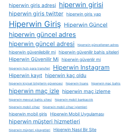
hiperwin girisi
hiperwin giris adresi
hiperwin giris twitter
hiperwin giris yap
Hiperwin Giriş
Hiperwin Güncel
hiperwin güncel adres
hiperwin güncel adresi
hiperwin güncellenen adres
hiperwin güvenilebilir mi
hiperwin güvenilir bahis siteleri
Hiperwin Güvenilir Mi
hiperwin güvenlir mi
Hiperwin Instagram
hiperwin hızlı para transferi
Hiperwin kayıt
hiperwin kaç oldu
hiperwin kişisel bilgilerin güvencesi
hiperwin lisans
hiperwin maç bahis
hiperwin maç izle
hiperwin maç izleme
hiperwin mevcut bahis sitesi
hiperwin mobil bankacılık
hiperwin mobil cihaz
hiperwin mobil cihaz i̇şlemleri
hiperwin mobil giriş
Hiperwin Mobil Uygulaması
hiperwin müşteri hizmetleri
Hiperwin Nasıl Bir Site
hiperwin müşteri şikayetleri