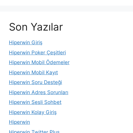
Son Yazılar
Hiperwin Giriş
Hiperwin Poker Çeşitleri
Hiperwin Mobil Ödemeler
Hiperwin Mobil Kayıt
Hiperwin Soru Desteği
Hiperwin Adres Sorunları
Hiperwin Sesli Sohbet
Hiperwin Kolay Giriş
Hiperwin
Hiperwin Twitter Plus