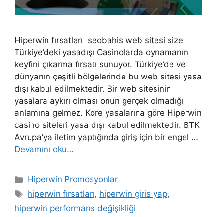
Hiperwin fırsatları seobahis web sitesi size
Türkiye’deki yasadışı Casinolarda oynamanın
keyfini çıkarma fırsatı sunuyor. Türkiye’de ve
dünyanın çeşitli bölgelerinde bu web sitesi yasa
dışı kabul edilmektedir. Bir web sitesinin
yasalara aykırı olması onun gerçek olmadığı
anlamına gelmez. Kore yasalarına göre Hiperwin
casino siteleri yasa dışı kabul edilmektedir. BTK
Avrupa’ya iletim yaptığında giriş için bir engel …
Devamını oku…
Kategoriler
Hiperwin Promosyonlar
Etiketler
hiperwin fırsatları
,
hiperwin giris yap
,
hiperwin performans değişikliği