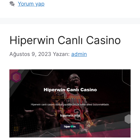
Yorum yap
Hiperwin Canlı Casino
Ağustos 9, 2023
Yazarı:
admin