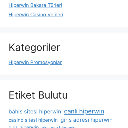
Hiperwin Bakara Türleri
Hiperwin Casino Verileri
Kategoriler
Hiperwin Promosyonlar
Etiket Bulutu
canli hiperwin
bahis sitesi hiperwin
giris adresi hiperwin
casino sitesi hiperwin
giris hiperwin
giris yap hiperwin