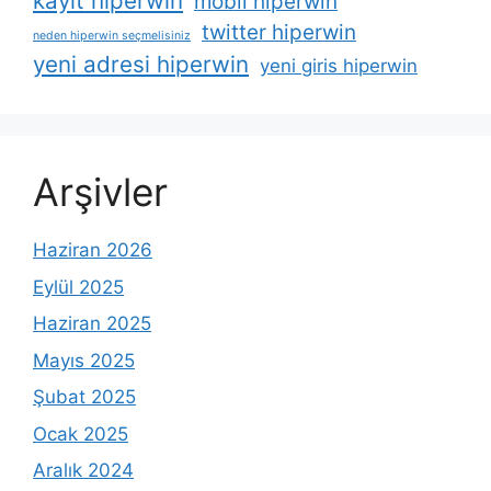
kayit hiperwin
mobil hiperwin
twitter hiperwin
neden hiperwin seçmelisiniz
yeni adresi hiperwin
yeni giris hiperwin
Arşivler
Haziran 2026
Eylül 2025
Haziran 2025
Mayıs 2025
Şubat 2025
Ocak 2025
Aralık 2024