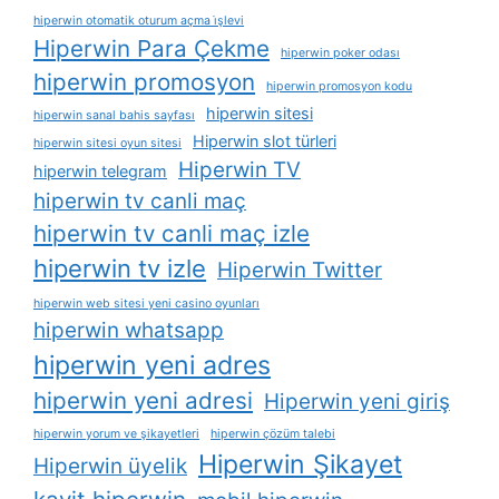
hiperwin otomatik oturum açma i̇şlevi
Hiperwin Para Çekme
hiperwin poker odası
hiperwin promosyon
hiperwin promosyon kodu
hiperwin sitesi
hiperwin sanal bahis sayfası
Hiperwin slot türleri
hiperwin sitesi oyun sitesi
Hiperwin TV
hiperwin telegram
hiperwin tv canli maç
hiperwin tv canli maç izle
hiperwin tv izle
Hiperwin Twitter
hiperwin web sitesi yeni casino oyunları
hiperwin whatsapp
hiperwin yeni adres
hiperwin yeni adresi
Hiperwin yeni giriş
hiperwin yorum ve şikayetleri
hiperwin çözüm talebi
Hiperwin Şikayet
Hiperwin üyelik