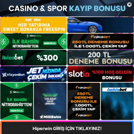
×
Hiperwin GİRİŞ İÇİN TIKLAYINIZ!