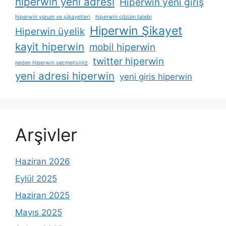
hiperwin yeni adresi
Hiperwin yeni giriş
hiperwin yorum ve şikayetleri
hiperwin çözüm talebi
Hiperwin Şikayet
Hiperwin üyelik
kayit hiperwin
mobil hiperwin
twitter hiperwin
neden hiperwin seçmelisiniz
yeni adresi hiperwin
yeni giris hiperwin
Arşivler
Haziran 2026
Eylül 2025
Haziran 2025
Mayıs 2025