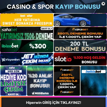
×
Hiperwin GİRİŞ İÇİN TIKLAYINIZ!