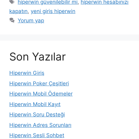
Etiketler
hiperwin güvenilebilir mi
,
hiperwin hesabınızı
kapatın
,
yeni giris hiperwin
Yorum yap
Son Yazılar
Hiperwin Giriş
Hiperwin Poker Çeşitleri
Hiperwin Mobil Ödemeler
Hiperwin Mobil Kayıt
Hiperwin Soru Desteği
Hiperwin Adres Sorunları
Hiperwin Sesli Sohbet