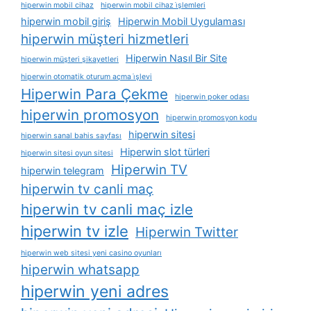
hiperwin mobil cihaz
hiperwin mobil cihaz i̇şlemleri
hiperwin mobil giriş
Hiperwin Mobil Uygulaması
hiperwin müşteri hizmetleri
Hiperwin Nasıl Bir Site
hiperwin müşteri şikayetleri
hiperwin otomatik oturum açma i̇şlevi
Hiperwin Para Çekme
hiperwin poker odası
hiperwin promosyon
hiperwin promosyon kodu
hiperwin sitesi
hiperwin sanal bahis sayfası
Hiperwin slot türleri
hiperwin sitesi oyun sitesi
Hiperwin TV
hiperwin telegram
hiperwin tv canli maç
hiperwin tv canli maç izle
hiperwin tv izle
Hiperwin Twitter
hiperwin web sitesi yeni casino oyunları
hiperwin whatsapp
hiperwin yeni adres