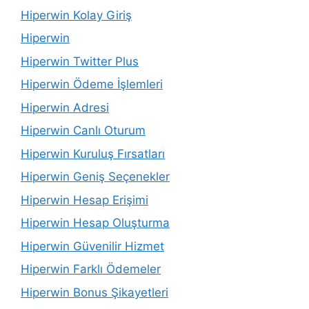
Hiperwin Kolay Giriş
Hiperwin
Hiperwin Twitter Plus
Hiperwin Ödeme İşlemleri
Hiperwin Adresi
Hiperwin Canlı Oturum
Hiperwin Kuruluş Fırsatları
Hiperwin Geniş Seçenekler
Hiperwin Hesap Erişimi
Hiperwin Hesap Oluşturma
Hiperwin Güvenilir Hizmet
Hiperwin Farklı Ödemeler
Hiperwin Bonus Şikayetleri