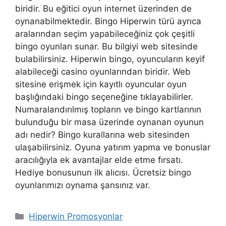
biridir. Bu eğitici oyun internet üzerinden de
oynanabilmektedir. Bingo Hiperwin türü ayrıca
aralarından seçim yapabileceğiniz çok çeşitli
bingo oyunları sunar. Bu bilgiyi web sitesinde
bulabilirsiniz. Hiperwin bingo, oyuncuların keyif
alabileceği casino oyunlarından biridir. Web
sitesine erişmek için kayıtlı oyuncular oyun
başlığındaki bingo seçeneğine tıklayabilirler.
Numaralandırılmış topların ve bingo kartlarının
bulunduğu bir masa üzerinde oynanan oyunun
adı nedir? Bingo kurallarına web sitesinden
ulaşabilirsiniz. Oyuna yatırım yapma ve bonuslar
aracılığıyla ek avantajlar elde etme fırsatı.
Hediye bonusunun ilk alıcısı. Ücretsiz bingo
oyunlarımızı oynama şansınız var.
Kategoriler
Hiperwin Promosyonlar