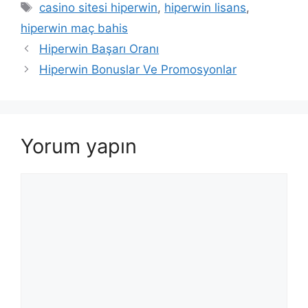
Etiketler
casino sitesi hiperwin
,
hiperwin lisans
,
hiperwin maç bahis
Hiperwin Başarı Oranı
Hiperwin Bonuslar Ve Promosyonlar
Yorum yapın
Yorum