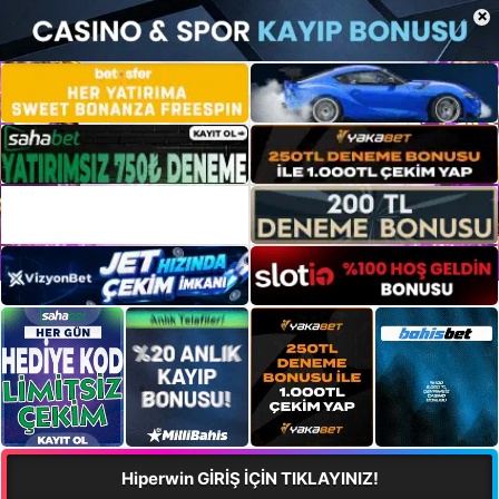
×
Hiperwin GİRİŞ İÇİN TIKLAYINIZ!