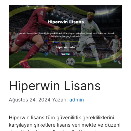
Hiperwin Lisans
Ağustos 24, 2024
Yazarı:
admin
Hiperwin lisans tüm güvenilirlik gerekliliklerini
karşılayan şirketlere lisans verilmekte ve düzenli