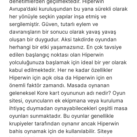
denetimlerden geçilmektedir. Hiperwin
Avrupa’daki kuruluşundan bu yana sürekli olarak
her yönüyle seçkin yapılar inşa etmiş ve
sergilemiştir. Güven, tutarlı eylem ve
davranışların bir sonucu olarak yavaş yavaş
oluşan bir duygudur. Aksi takdirde oyundan
herhangi bir etki yaşamazsınız. En çok tavsiye
edilen başlangıç ​​noktası olan Hiperwin
yolculuğunuza başlamak için ideal bir yer olarak
kabul edilmektedir. Her ne kadar özellikler
Hiperwin için açık olsa da Hiperwin için en
önemli faktör zamandı. Masada oynanan
geleneksel Kore kart oyununun adı nedir? Oyun
sitesi, oyuncuların ek ekipmana veya kuruluma
ihtiyaç duymadan oynayabilecekleri çeşitli masa
oyunları sunmaktadır. Bu oyunlar genellikle
krupiyeler tarafından oynanır ancak Hiperwin
bahis oynamak için de kullanılabilir. Siteye