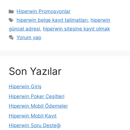
Kategoriler
Hiperwin Promosyonlar
Etiketler
hiperwin belge kayıt talimatları
,
hiperwin
güncel adresi
,
hiperwin sitesine kayıt olmak
Yorum yap
Son Yazılar
Hiperwin Giriş
Hiperwin Poker Çeşitleri
Hiperwin Mobil Ödemeler
Hiperwin Mobil Kayıt
Hiperwin Soru Desteği