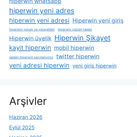
hiperwin whatsapp
hiperwin yeni adres
hiperwin yeni adresi
Hiperwin yeni giriş
hiperwin yorum ve şikayetleri
hiperwin çözüm talebi
Hiperwin Şikayet
Hiperwin üyelik
kayit hiperwin
mobil hiperwin
twitter hiperwin
neden hiperwin seçmelisiniz
yeni adresi hiperwin
yeni giris hiperwin
Arşivler
Haziran 2026
Eylül 2025