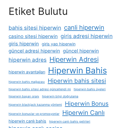
Etiket Bulutu
canli hiperwin
bahis sitesi hiperwin
giris adresi hiperwin
casino sitesi hiperwin
giris hiperwin
giris yap hiperwin
güncel adresi hiperwin
güncel hiperwin
Hiperwin Adresi
hiperwin adres
Hiperwin Bahis
hiperwin avantajları
Hiperwin bahis sitesi
hiperwin bahis mağazası
hiperwin bahis sitesi adresi güncellendi mi
hiperwin bahis üyeleri
hiperwin başarı oranı
hiperwin bilgi doğrulama
Hiperwin Bonus
hiperwin blackjack kazanma yöntemi
Hiperwin Canlı
hiperwin bonuslar ve promosyonlar
hiperwin canlı bahis
hiperwin canlı bahis gelirleri