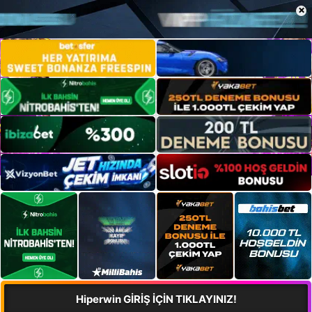
×
Hiperwin GİRİŞ İÇİN TIKLAYINIZ!