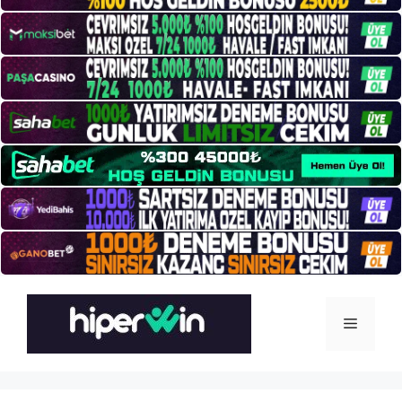
İçeriğe
atla
Menü