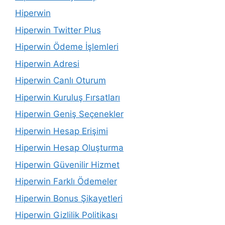
Hiperwin
Hiperwin Twitter Plus
Hiperwin Ödeme İşlemleri
Hiperwin Adresi
Hiperwin Canlı Oturum
Hiperwin Kuruluş Fırsatları
Hiperwin Geniş Seçenekler
Hiperwin Hesap Erişimi
Hiperwin Hesap Oluşturma
Hiperwin Güvenilir Hizmet
Hiperwin Farklı Ödemeler
Hiperwin Bonus Şikayetleri
Hiperwin Gizlilik Politikası