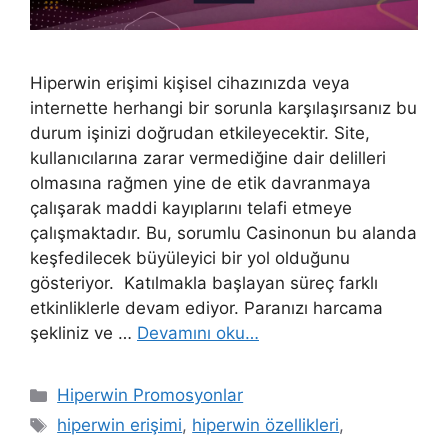
Hiperwin erişimi kişisel cihazınızda veya
internette herhangi bir sorunla karşılaşırsanız bu
durum işinizi doğrudan etkileyecektir. Site,
kullanıcılarına zarar vermediğine dair delilleri
olmasına rağmen yine de etik davranmaya
çalışarak maddi kayıplarını telafi etmeye
çalışmaktadır. Bu, sorumlu Casinonun bu alanda
keşfedilecek büyüleyici bir yol olduğunu
gösteriyor. Katılmakla başlayan süreç farklı
etkinliklerle devam ediyor. Paranızı harcama
şekliniz ve …
Devamını oku…
Kategoriler
Hiperwin Promosyonlar
Etiketler
hiperwin erişimi
,
hiperwin özellikleri
,