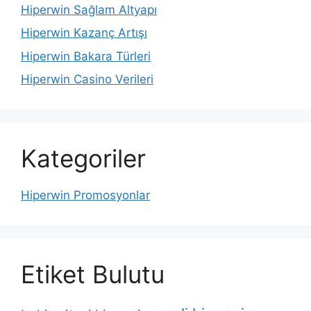
Hiperwin Sağlam Altyapı
Hiperwin Kazanç Artışı
Hiperwin Bakara Türleri
Hiperwin Casino Verileri
Kategoriler
Hiperwin Promosyonlar
Etiket Bulutu