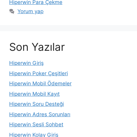
Hiperwin Para Çekme
Yorum yap
Son Yazılar
Hiperwin Giriş
Hiperwin Poker Çeşitleri
Hiperwin Mobil Ödemeler
Hiperwin Mobil Kayıt
Hiperwin Soru Desteği
Hiperwin Adres Sorunları
Hiperwin Sesli Sohbet
Hiperwin Kolay Giriş