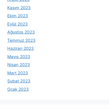
Kasım 2023
Ekim 2023
Eylül 2023
Ağustos 2023
Temmuz 2023
Haziran 2023
Mayıs 2023
Nisan 2023
Mart 2023
Şubat 2023
Ocak 2023