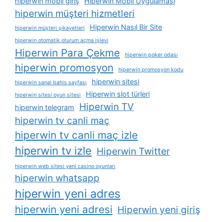
hiperwin mobil giriş
Hiperwin Mobil Uygulaması
hiperwin müşteri hizmetleri
Hiperwin Nasıl Bir Site
hiperwin müşteri şikayetleri
hiperwin otomatik oturum açma i̇şlevi
Hiperwin Para Çekme
hiperwin poker odası
hiperwin promosyon
hiperwin promosyon kodu
hiperwin sitesi
hiperwin sanal bahis sayfası
Hiperwin slot türleri
hiperwin sitesi oyun sitesi
Hiperwin TV
hiperwin telegram
hiperwin tv canli maç
hiperwin tv canli maç izle
hiperwin tv izle
Hiperwin Twitter
hiperwin web sitesi yeni casino oyunları
hiperwin whatsapp
hiperwin yeni adres
hiperwin yeni adresi
Hiperwin yeni giriş