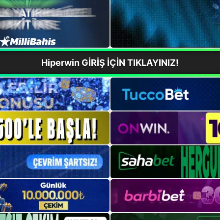
Hiperwin GİRİŞ İÇİN TIKLAYINIZ!