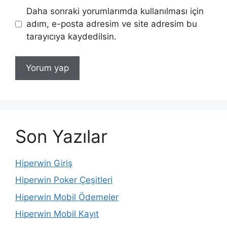
Daha sonraki yorumlarımda kullanılması için
adım, e-posta adresim ve site adresim bu
tarayıcıya kaydedilsin.
Son Yazılar
Hiperwin Giriş
Hiperwin Poker Çeşitleri
Hiperwin Mobil Ödemeler
Hiperwin Mobil Kayıt