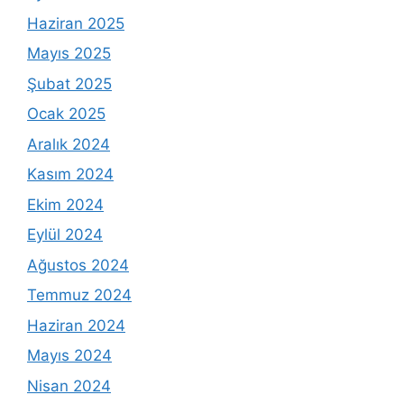
Haziran 2025
Mayıs 2025
Şubat 2025
Ocak 2025
Aralık 2024
Kasım 2024
Ekim 2024
Eylül 2024
Ağustos 2024
Temmuz 2024
Haziran 2024
Mayıs 2024
Nisan 2024