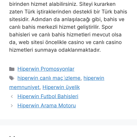
birinden hizmet alabilirsiniz. Siteyi kurarken
zaten Türk iştiraklerinden destekli bir Türk bahis
sitesidir. Adından da anlaşılacağı gibi, bahis ve
canlı bahis merkezli hizmet geliştirilir. Spor
bahisleri ve canlı bahis hizmetleri mevcut olsa
da, web sitesi öncelikle casino ve canlı casino
hizmetleri sunmaya odaklanmaktadır.
Kategoriler
Hiperwin Promosyonlar
Etiketler
hiperwin canlı maç i̇zleme
,
hiperwin
memnuniyet
,
Hiperwin üyelik
Hiperwin Futbol Bahisleri
Hiperwin Arama Motoru