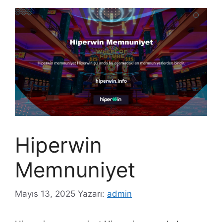
Hiperwin
Memnuniyet
Mayıs 13, 2025
Yazarı:
admin